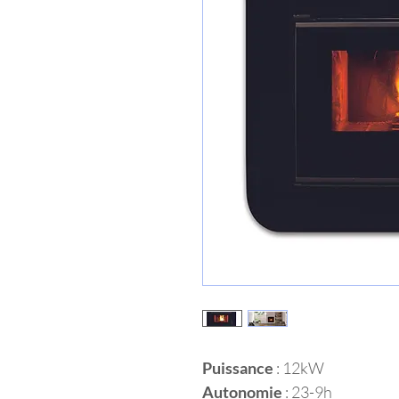
Puissance
 : 12kW 
Autonomie
 : 23-9h