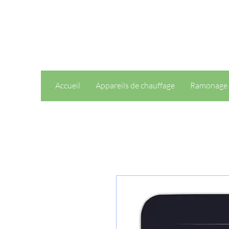
Accueil
Appareils de chauffage
Ramonage